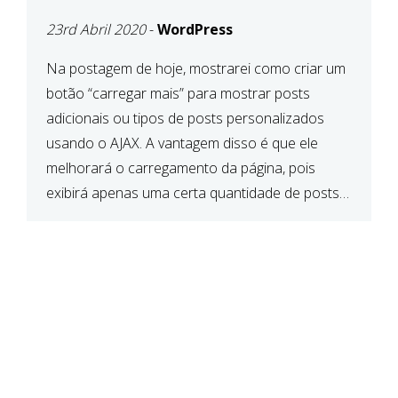
23rd Abril 2020
-
WordPress
Na postagem de hoje, mostrarei como criar um
botão “carregar mais” para mostrar posts
adicionais ou tipos de posts personalizados
usando o AJAX. A vantagem disso é que ele
melhorará o carregamento da página, pois
exibirá apenas uma certa quantidade de posts
antes de ter que carregar mais conteúdo. Então,
vamos começar… Portanto, a primeira […]