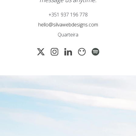
+351 937 196 778
hello@silvawebdesigns.com
Quarteira