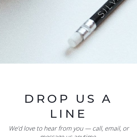
DROP US A
LINE
We’d love to hear from you — call, email, or
message us anytime.